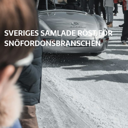
SVERIGES SAMLADE RÖST FÖR
SNÖFORDONSBRANSCHEN