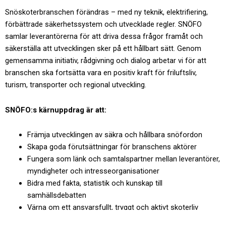
Snöskoterbranschen förändras – med ny teknik, elektrifiering,
förbättrade säkerhetssystem och utvecklade regler. SNÖFO
samlar leverantörerna för att driva dessa frågor framåt och
säkerställa att utvecklingen sker på ett hållbart sätt. Genom
gemensamma initiativ, rådgivning och dialog arbetar vi för att
branschen ska fortsätta vara en positiv kraft för friluftsliv,
turism, transporter och regional utveckling.
SNÖFO:s kärnuppdrag är att:
Främja utvecklingen av säkra och hållbara snöfordon
Skapa goda förutsättningar för branschens aktörer
Fungera som länk och samtalspartner mellan leverantörer,
myndigheter och intresseorganisationer
Bidra med fakta, statistik och kunskap till
samhällsdebatten
Värna om ett ansvarsfullt, tryggt och aktivt skoterliv