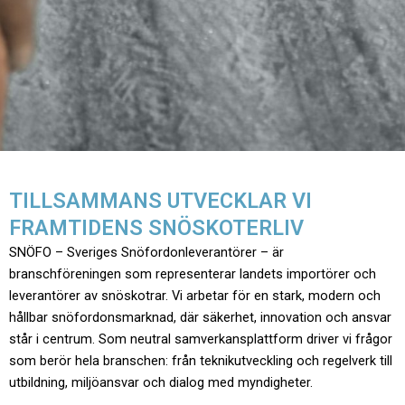
TILLSAMMANS UTVECKLAR VI
FRAMTIDENS SNÖSKOTERLIV
SNÖFO – Sveriges Snöfordonleverantörer – är
branschföreningen som representerar landets importörer och
leverantörer av snöskotrar. Vi arbetar för en stark, modern och
hållbar snöfordonsmarknad, där säkerhet, innovation och ansvar
står i centrum. Som neutral samverkansplattform driver vi frågor
som berör hela branschen: från teknikutveckling och regelverk till
utbildning, miljöansvar och dialog med myndigheter.